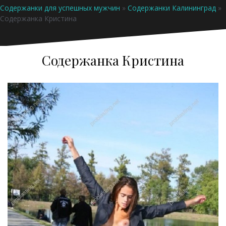
Содержанки для успешных мужчин
»
Содержанки Калининград
»
Содержанка Кристина
Содержанка Кристина