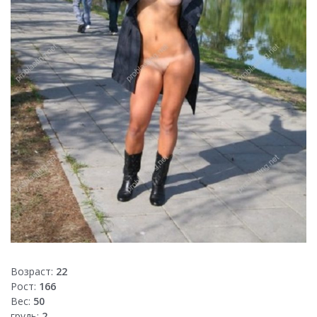
Возраст:
22
Рост:
166
Вес:
50
грудь:
2